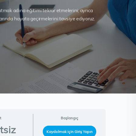
tutmak adına eğitimi tekrar etmelerini; ayrıca
arında hayata geçirmelerini tavsiye ediyoruz.
t
Başlangıç
tsiz
Kaydolmak için Giriş Yapın