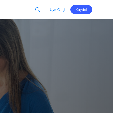
Üye Girişi
Kaydol