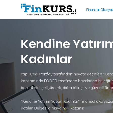
Finansal Okuryaz
Kendine Yatır
Kadınlar
Yapı Kredi Portföy tarafından hayata geçirilen “Ken
kapsamında FODER tarafından hazırlanan bu eğitim 
becerilerini geliştirerek, daha bilinçli ve güvenli fi
"Kendine Yatırım Yapan Kadınlar" finansal okuryazar
Katılım Belgesi almaya hak kazanır.