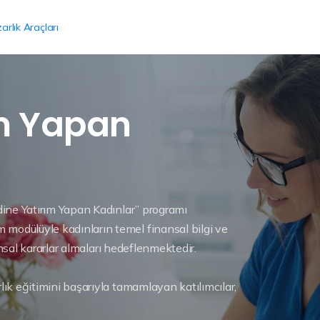
arlık Araçları
ım Yapan
dine Yatırım Yapan Kadınlar” programı
modülüyle kadınların temel finansal bilgi ve
nansal kararlar almaları hedeflenmektedir.
lık eğitimini başarıyla tamamlayan katılımcılar,