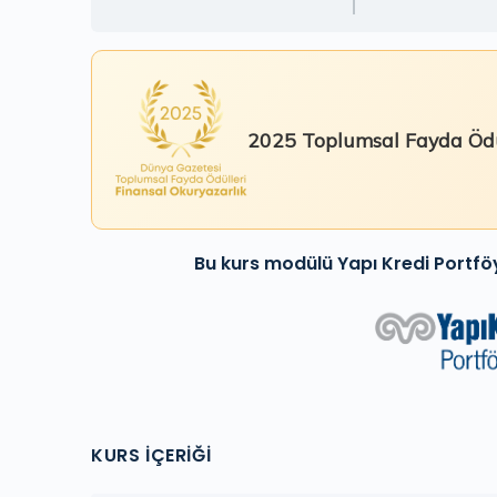
2025 Toplumsal Fayda Ödü
Bu kurs modülü Yapı Kredi Portföy 
KURS İÇERIĞI