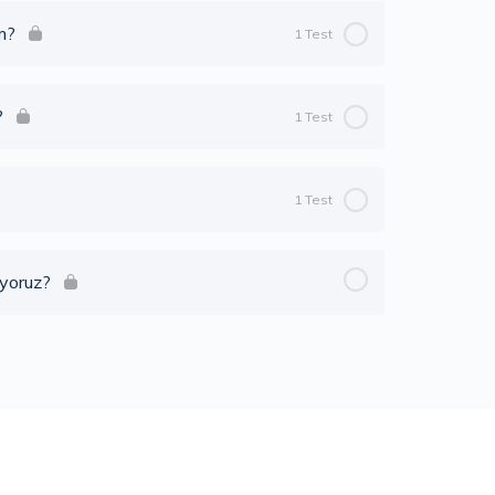
m?
1 Test
 Nasıl Faydalanabilirim?)
?
1 Test
ydalanabilirim?)
1 Test
kat Etmeliyim?)
ıyoruz?