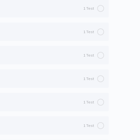
1 Test
1 Test
1 Test
1 Test
1 Test
1 Test
lirim?)