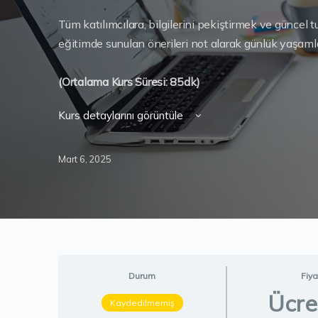
Tüm katılımcılara, bilgilerini pekiştirmek ve güncel 
eğitimde sunulan önerileri not alarak günlük yaşaml
(Ortalama Kurs Süresi: 85dk)
Kurs detaylarını görüntüle
Mart 6, 2025
Durum
Fiya
Ücre
Kaydedilmemiş