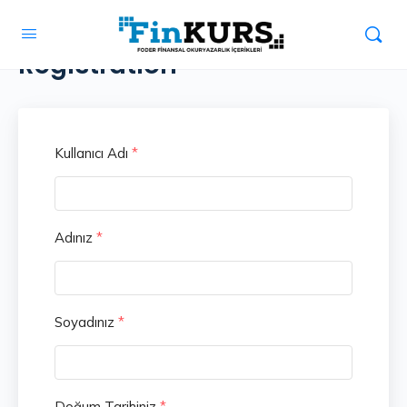
Registration
Kullanıcı Adı
*
Adınız
*
Soyadınız
*
Doğum Tarihiniz
*