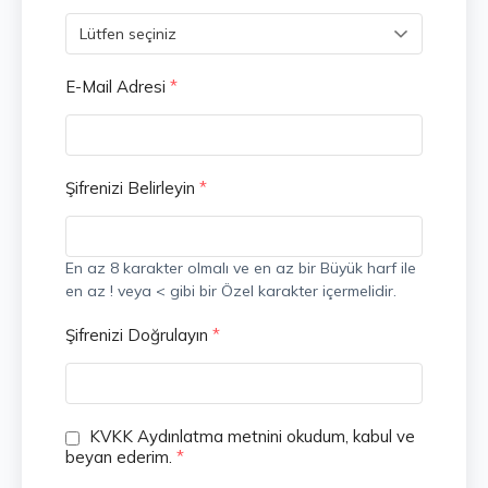
E-Mail Adresi
*
Şifrenizi Belirleyin
*
En az 8 karakter olmalı ve en az bir Büyük harf ile
en az ! veya < gibi bir Özel karakter içermelidir.
Şifrenizi Doğrulayın
*
KVKK Aydınlatma metnini okudum, kabul ve
beyan ederim.
*